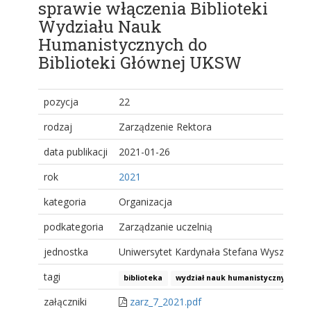
sprawie włączenia Biblioteki
Wydziału Nauk
Humanistycznych do
Biblioteki Głównej UKSW
pozycja
22
rodzaj
Zarządzenie Rektora
data publikacji
2021-01-26
rok
2021
kategoria
Organizacja
podkategoria
Zarządzanie uczelnią
jednostka
Uniwersytet Kardynała Stefana Wyszyński
tagi
biblioteka
wydział nauk humanistycznych
załączniki
zarz_7_2021.pdf