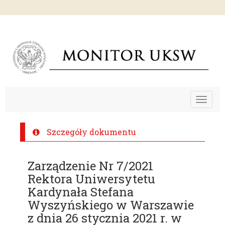
Toggle
navigat
Szczegóły dokumentu
Zarządzenie Nr 7/2021
Rektora Uniwersytetu
Kardynała Stefana
Wyszyńskiego w Warszawie
z dnia 26 stycznia 2021 r. w