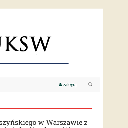
zaloguj
szukaj
yszyńskiego w Warszawie z