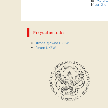
zal_2_u
Przydatne linki
strona główna UKSW
forum UKSW