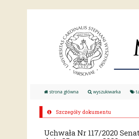
strona główna
wyszukiwarka
ta
Szczegóły dokumentu
Uchwała Nr 117/2020 Sena