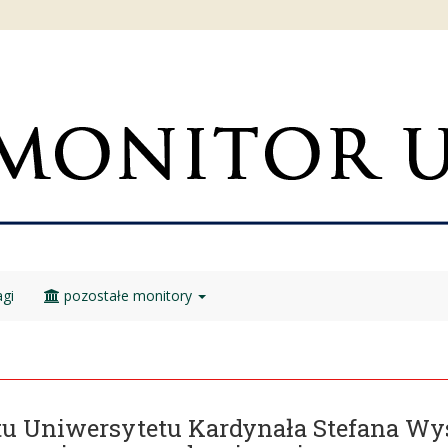
gi
pozostałe monitory
tu Uniwersytetu Kardynała Stefana W