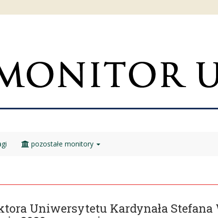
gi
pozostałe monitory
ektora Uniwersytetu Kardynała Stefan