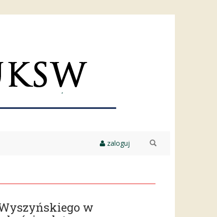
zaloguj
szukaj
a Wyszyńskiego w