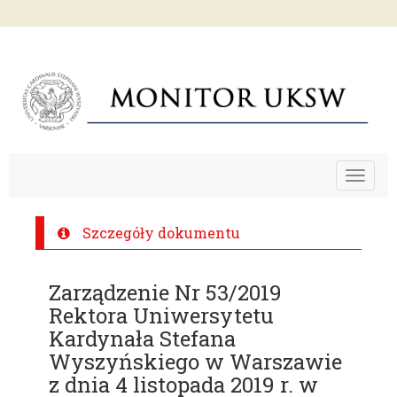
Toggle
navigat
Szczegóły dokumentu
Zarządzenie Nr 53/2019
Rektora Uniwersytetu
Kardynała Stefana
Wyszyńskiego w Warszawie
z dnia 4 listopada 2019 r. w