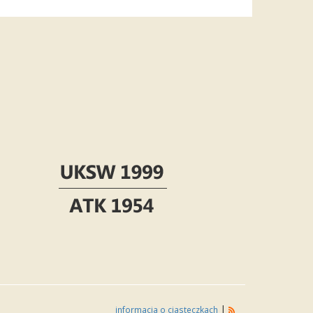
|
informacja o ciasteczkach