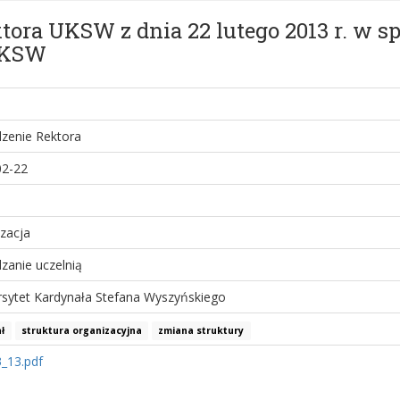
ktora UKSW z dnia 22 lutego 2013 r. w 
UKSW
zenie Rektora
02-22
zacja
zanie uczelnią
sytet Kardynała Stefana Wyszyńskiego
ł
struktura organizacyjna
zmiana struktury
3_13.pdf