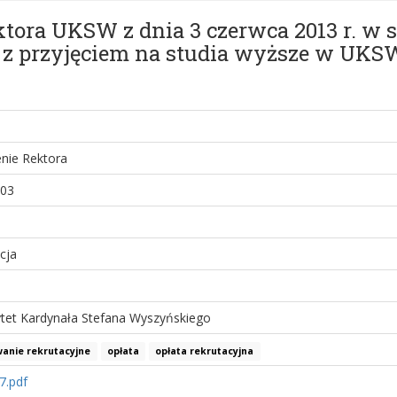
ktora UKSW z dnia 3 czerwca 2013 r. w 
 z przyjęciem na studia wyższe w UK
nie Rektora
-03
cja
tet Kardynała Stefana Wyszyńskiego
anie rekrutacyjne
opłata
opłata rekrutacyjna
7.pdf