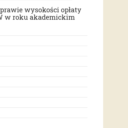
sprawie wysokości opłaty
SW w roku akademickim