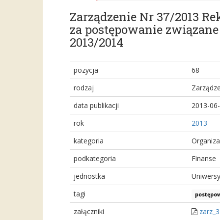
Zarządzenie Nr 37/2013 Re
za postępowanie związane
2013/2014
pozycja
68
rodzaj
Zarządze
data publikacji
2013-06
rok
2013
kategoria
Organiza
podkategoria
Finanse
jednostka
Uniwersy
tagi
postępow
załączniki
zarz_3