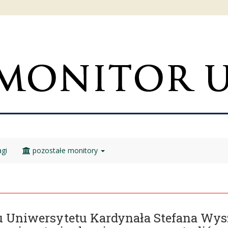
gi
pozostałe monitory
u Uniwersytetu Kardynała Stefana Wy