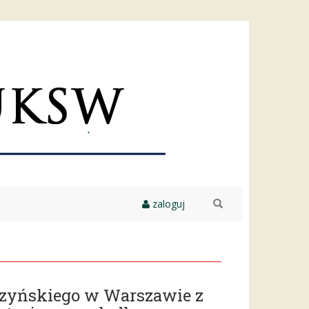
zaloguj
szukaj
szyńskiego w Warszawie z