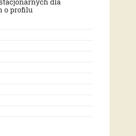
stacjonarnych dla
 o profilu