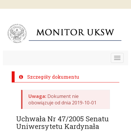
Toggle
navigat
Szczegóły dokumentu
Uwaga:
Dokument nie
obowiązuje od dnia 2019-10-01
Uchwała Nr 47/2005 Senatu
Uniwersytetu Kardynała