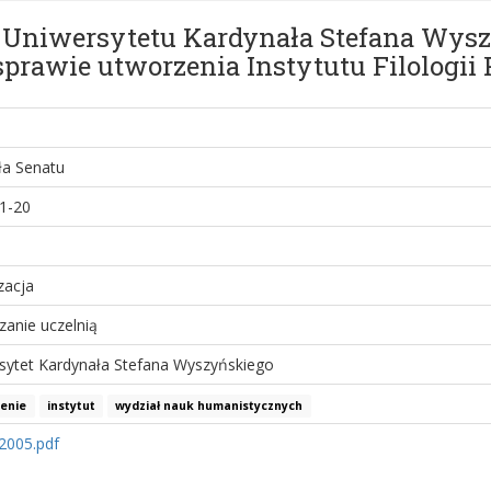
 Uniwersytetu Kardynała Stefana Wys
sprawie utworzenia Instytutu Filologii 
a Senatu
1-20
zacja
zanie uczelnią
sytet Kardynała Stefana Wyszyńskiego
enie
instytut
wydział nauk humanistycznych
2005.pdf