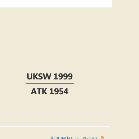
|
informacja o ciasteczkach