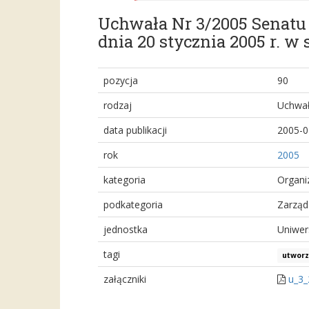
Uchwała Nr 3/2005 Senatu
dnia 20 stycznia 2005 r. w 
pozycja
90
rodzaj
Uchwał
data publikacji
2005-0
rok
2005
kategoria
Organi
podkategoria
Zarząd
jednostka
Uniwer
tagi
utworz
załączniki
u_3_