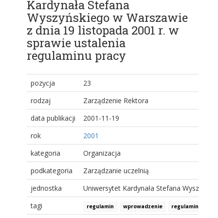
Kardynała Stefana
Wyszyńskiego w Warszawie
z dnia 19 listopada 2001 r. w
sprawie ustalenia
regulaminu pracy
pozycja
23
rodzaj
Zarządzenie Rektora
data publikacji
2001-11-19
rok
2001
kategoria
Organizacja
podkategoria
Zarządzanie uczelnią
jednostka
Uniwersytet Kardynała Stefana Wyszyński
tagi
regulamin
wprowadzenie
regulamin pracy