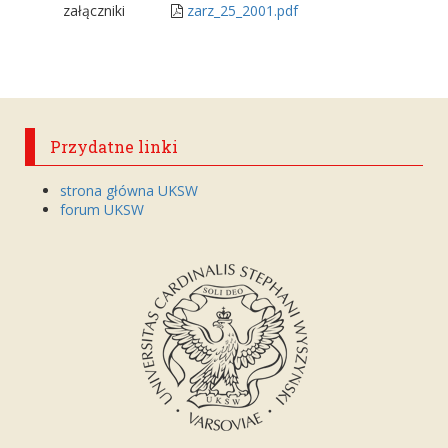
załączniki
zarz_25_2001.pdf
Przydatne linki
strona główna UKSW
forum UKSW