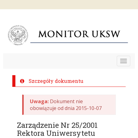
Toggle
navigat
Szczegóły dokumentu
Uwaga:
Dokument nie
obowiązuje od dnia 2015-10-07
Zarządzenie Nr 25/2001
Rektora Uniwersytetu