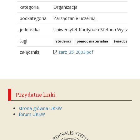
kategoria
Organizacja
podkategoria
Zarządzanie uczelnią
jednostka
Uniwersytet Kardynała Stefana Wyszyński
tagi
studenci
pomoc materialna
świadczenia
załączniki
zarz_35_2003.pdf
Przydatne linki
strona główna UKSW
forum UKSW