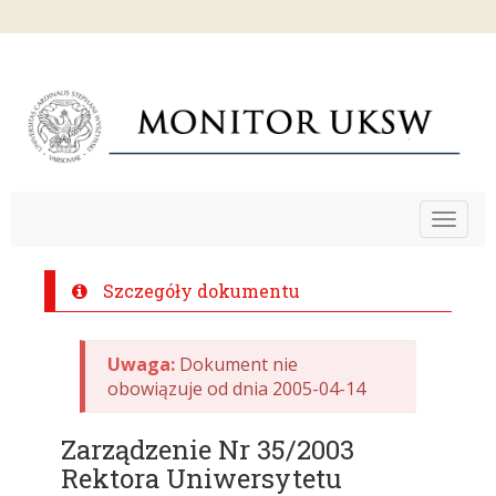
Toggle
navigat
Szczegóły dokumentu
Uwaga:
Dokument nie
obowiązuje od dnia 2005-04-14
Zarządzenie Nr 35/2003
Rektora Uniwersytetu