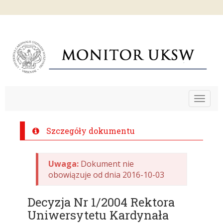
Toggle
navigat
Szczegóły dokumentu
Uwaga:
Dokument nie
obowiązuje od dnia 2016-10-03
Decyzja Nr 1/2004 Rektora
Uniwersytetu Kardynała