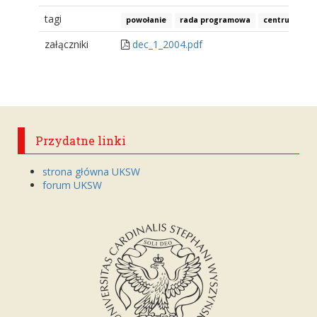
tagi
powołanie
rada programowa
centrum
załączniki
dec_1_2004.pdf
Przydatne linki
strona główna UKSW
forum UKSW