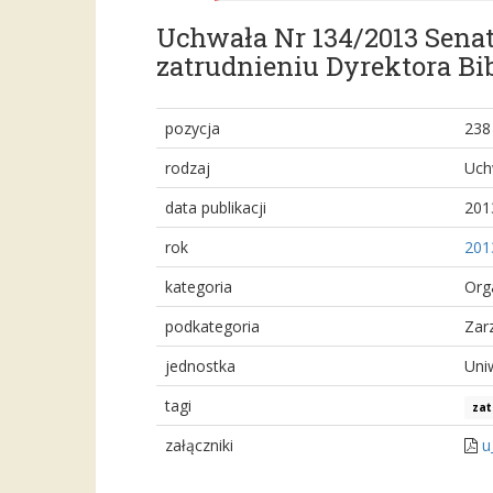
Uchwała Nr 134/2013 Senat
zatrudnieniu Dyrektora B
pozycja
238
rodzaj
Uch
data publikacji
201
rok
201
kategoria
Org
podkategoria
Zar
jednostka
Uni
tagi
zat
załączniki
u