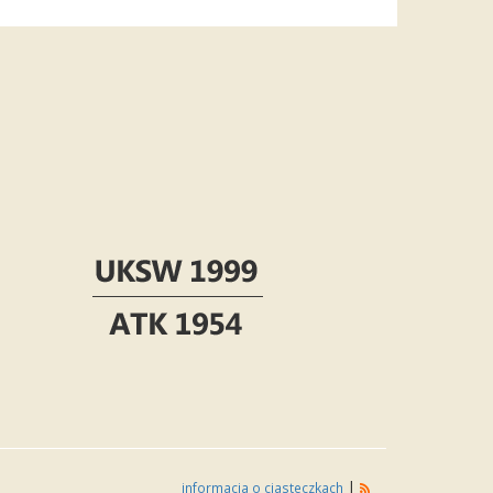
|
informacja o ciasteczkach