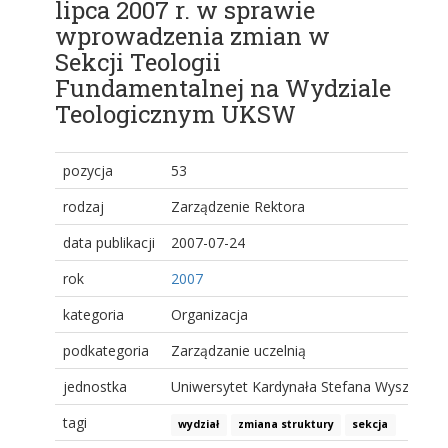
lipca 2007 r. w sprawie
wprowadzenia zmian w
Sekcji Teologii
Fundamentalnej na Wydziale
Teologicznym UKSW
pozycja
53
rodzaj
Zarządzenie Rektora
data publikacji
2007-07-24
rok
2007
kategoria
Organizacja
podkategoria
Zarządzanie uczelnią
jednostka
Uniwersytet Kardynała Stefana Wyszyński
tagi
wydział
zmiana struktury
sekcja