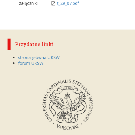
załączniki
z_29_07.pdf
Przydatne linki
strona główna UKSW
forum UKSW