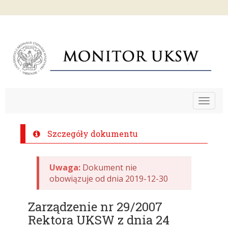
Toggle
navigat
Szczegóły dokumentu
Uwaga:
Dokument nie
obowiązuje od dnia 2019-12-30
Zarządzenie nr 29/2007
Rektora UKSW z dnia 24