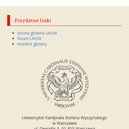
Przydatne linki
strona główna UKSW
forum UKSW
monitor główny
Uniwersytet Kardynała Stefana Wyszyńskiego
w Warszawie
ul. Dewajtis 5, 01-815 Warszawa