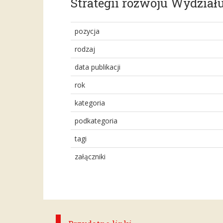
Strategii rozwoju Wydziału
pozycja
rodzaj
data publikacji
rok
kategoria
podkategoria
tagi
załączniki