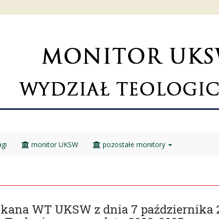
gi
monitor UKSW
pozostałe monitory
iekana WT UKSW z dnia 7 października 