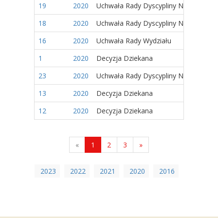
19
2020
Uchwała Rady Dyscypliny Naukowej
18
2020
Uchwała Rady Dyscypliny Naukowej
16
2020
Uchwała Rady Wydziału
1
2020
Decyzja Dziekana
23
2020
Uchwała Rady Dyscypliny Naukowej
13
2020
Decyzja Dziekana
12
2020
Decyzja Dziekana
«
1
2
3
»
2023
2022
2021
2020
2016