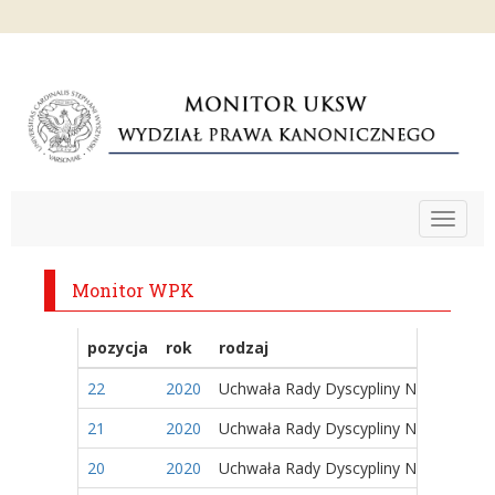
Toggle
navigat
Monitor WPK
pozycja
rok
rodzaj
22
2020
Uchwała Rady Dyscypliny Naukowej
21
2020
Uchwała Rady Dyscypliny Naukowej
20
2020
Uchwała Rady Dyscypliny Naukowej