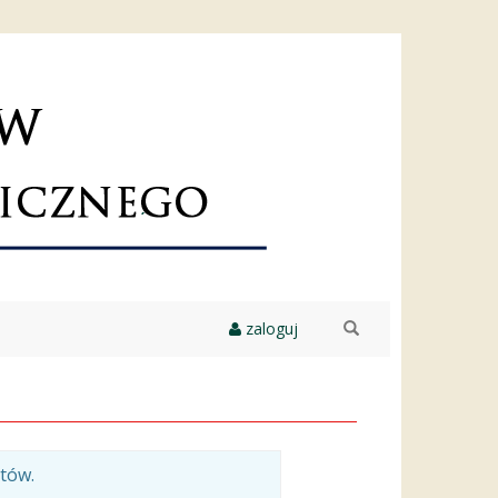
zaloguj
szukaj
tów.