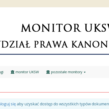
gi
monitor UKSW
pozostałe monitory
loguj się
aby uzyskać dostęp do wszystkich typów dokumen