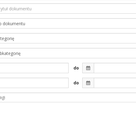
do
do