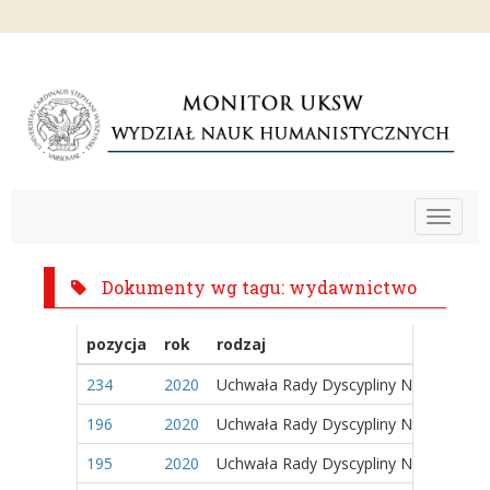
Toggle
navigat
Dokumenty wg tagu: wydawnictwo
pozycja
rok
rodzaj
234
2020
Uchwała Rady Dyscypliny Naukowej
196
2020
Uchwała Rady Dyscypliny Naukowej
195
2020
Uchwała Rady Dyscypliny Naukowej