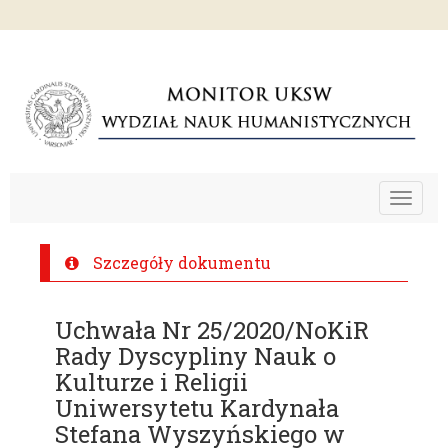
Toggle
navigat
Szczegóły dokumentu
Uchwała Nr 25/2020/NoKiR
Rady Dyscypliny Nauk o
Kulturze i Religii
Uniwersytetu Kardynała
Stefana Wyszyńskiego w