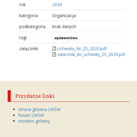
rok
2020
kategoria
Organizacja
podkategoria
brak danych
tagi
wydawnictwo
załączniki
Uchwała_Nr_25_2020.pdf
zalacznik_do_uchwaly_25_2020.pdf
Przydatne linki
strona główna UKSW
forum UKSW
monitor główny