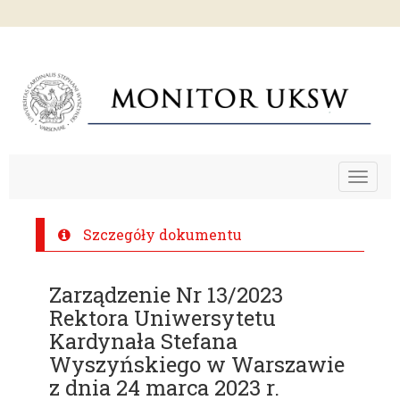
Toggle
navigat
Szczegóły dokumentu
Zarządzenie Nr 13/2023
Rektora Uniwersytetu
Kardynała Stefana
Wyszyńskiego w Warszawie
z dnia 24 marca 2023 r.