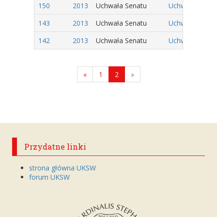
150
2013
Uchwała Senatu
Uchwała Nr 46/
143
2013
Uchwała Senatu
Uchwała Nr 39/
142
2013
Uchwała Senatu
Uchwała Nr 38/
«
1
2
»
Przydatne linki
strona główna UKSW
forum UKSW