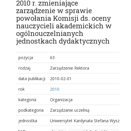
2010 r. zmieniające
zarządzenie w sprawie
powołania Komisji ds. oceny
nauczycieli akademickich w
ogólnouczelnianych
jednostkach dydaktycznych
pozycja
63
rodzaj
Zarządzenie Rektora
data publikacji
2010-02-01
rok
2010
kategoria
Organizacja
podkategoria
Zarządzanie uczelnią
jednostka
Uniwersytet Kardynała Stefana Wyszyński