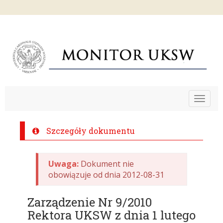
Toggle
navigat
Szczegóły dokumentu
Uwaga:
Dokument nie
obowiązuje od dnia 2012-08-31
Zarządzenie Nr 9/2010
Rektora UKSW z dnia 1 lutego