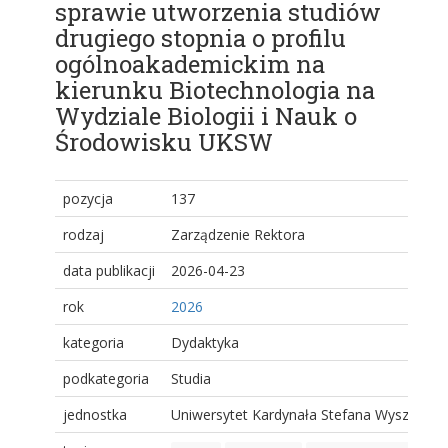
sprawie utworzenia studiów
drugiego stopnia o profilu
ogólnoakademickim na
kierunku Biotechnologia na
Wydziale Biologii i Nauk o
Środowisku UKSW
pozycja
137
rodzaj
Zarządzenie Rektora
data publikacji
2026-04-23
rok
2026
kategoria
Dydaktyka
podkategoria
Studia
jednostka
Uniwersytet Kardynała Stefana Wyszyński