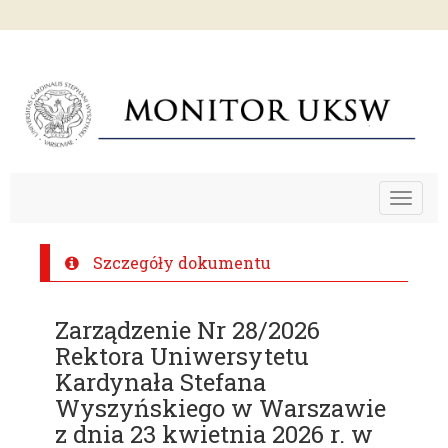
Toggle
navigat
Szczegóły dokumentu
Zarządzenie Nr 28/2026
Rektora Uniwersytetu
Kardynała Stefana
Wyszyńskiego w Warszawie
z dnia 23 kwietnia 2026 r. w