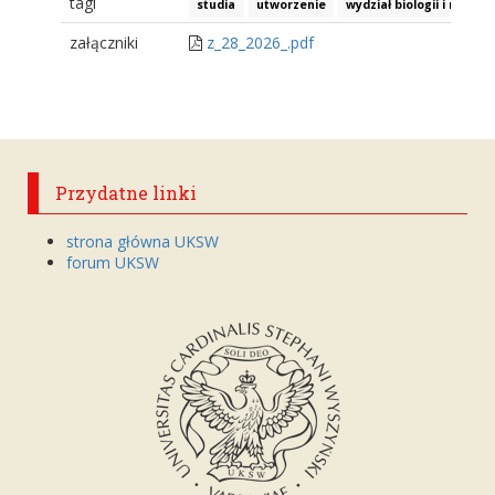
tagi
studia
utworzenie
wydział biologii i nauk 
załączniki
z_28_2026_.pdf
Przydatne linki
strona główna UKSW
forum UKSW