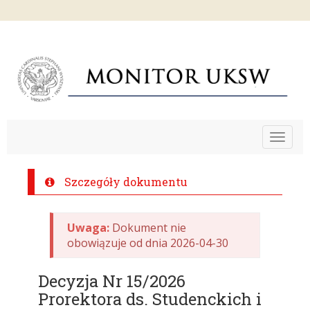
Toggle
navigat
Szczegóły dokumentu
Uwaga:
Dokument nie
obowiązuje od dnia 2026-04-30
Decyzja Nr 15/2026
Prorektora ds. Studenckich i