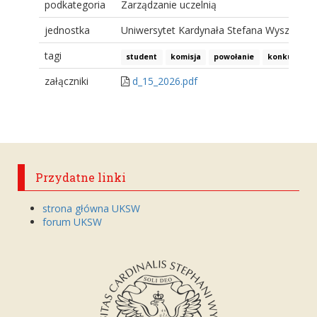
podkategoria
Zarządzanie uczelnią
jednostka
Uniwersytet Kardynała Stefana Wyszyński
tagi
student
komisja
powołanie
konkurs
załączniki
d_15_2026.pdf
Przydatne linki
strona główna UKSW
forum UKSW