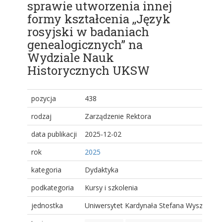
sprawie utworzenia innej
formy kształcenia ,,Język
rosyjski w badaniach
genealogicznych” na
Wydziale Nauk
Historycznych UKSW
pozycja
438
rodzaj
Zarządzenie Rektora
data publikacji
2025-12-02
rok
2025
kategoria
Dydaktyka
podkategoria
Kursy i szkolenia
jednostka
Uniwersytet Kardynała Stefana Wyszyński