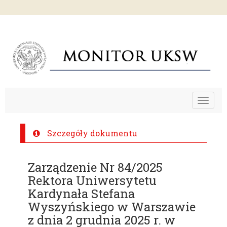
Toggle
navigat
Szczegóły dokumentu
Zarządzenie Nr 84/2025
Rektora Uniwersytetu
Kardynała Stefana
Wyszyńskiego w Warszawie
z dnia 2 grudnia 2025 r. w