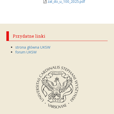
zal_do_u_100_2025.pdf
Przydatne linki
strona główna UKSW
forum UKSW