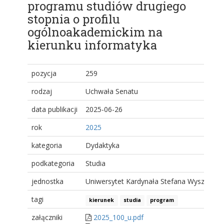
programu studiów drugiego
stopnia o profilu
ogólnoakademickim na
kierunku informatyka
pozycja
259
rodzaj
Uchwała Senatu
data publikacji
2025-06-26
rok
2025
kategoria
Dydaktyka
podkategoria
Studia
jednostka
Uniwersytet Kardynała Stefana Wyszyński
tagi
kierunek
studia
program
załączniki
2025_100_u.pdf