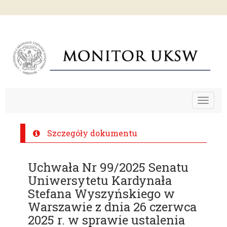
Toggle
navigat
Szczegóły dokumentu
Uchwała Nr 99/2025 Senatu
Uniwersytetu Kardynała
Stefana Wyszyńskiego w
Warszawie z dnia 26 czerwca
2025 r. w sprawie ustalenia