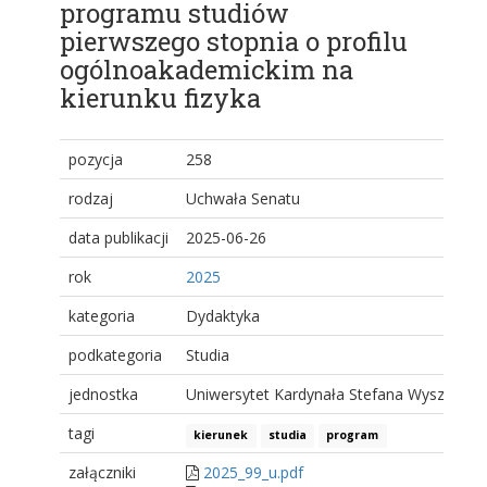
programu studiów
pierwszego stopnia o profilu
ogólnoakademickim na
kierunku fizyka
pozycja
258
rodzaj
Uchwała Senatu
data publikacji
2025-06-26
rok
2025
kategoria
Dydaktyka
podkategoria
Studia
jednostka
Uniwersytet Kardynała Stefana Wyszyński
tagi
kierunek
studia
program
załączniki
2025_99_u.pdf