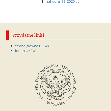
zal_do_u_99_2025.pdf
Przydatne linki
strona główna UKSW
forum UKSW