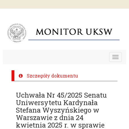
Toggle
navigat
Szczegóły dokumentu
Uchwała Nr 45/2025 Senatu
Uniwersytetu Kardynała
Stefana Wyszyńskiego w
Warszawie z dnia 24
kwietnia 2025 r. w sprawie