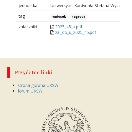
jednostka
Uniwersytet Kardynała Stefana Wyszyński
tagi
wniosek
nagroda
załączniki
2025_45_u.pdf
zal_do_u_2025_45.pdf
Przydatne linki
strona główna UKSW
forum UKSW