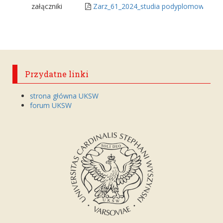
załączniki
Zarz_61_2024_studia podyplomowe_pedag
Przydatne linki
strona główna UKSW
forum UKSW