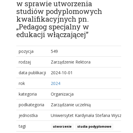
w sprawie utworzenia
studiów podyplomowych
kwalifikacyjnych pn.
„Pedagog specjalny w
edukacji włączającej”
pozycja
549
rodzaj
Zarządzenie Rektora
data publikacji
2024-10-01
rok
2024
kategoria
Organizacja
podkategoria
Zarządzanie uczelnią
jednostka
Uniwersytet Kardynała Stefana Wyszyński
tagi
utworzenie
studia podyplomowe