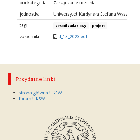
podkategoria
Zarządzanie uczelnią
jednostka
Uniwersytet Kardynała Stefana Wyszyński
tagi
zespół zadaniowy
projekt
załączniki
d_13_2023.pdf
Przydatne linki
strona główna UKSW
forum UKSW