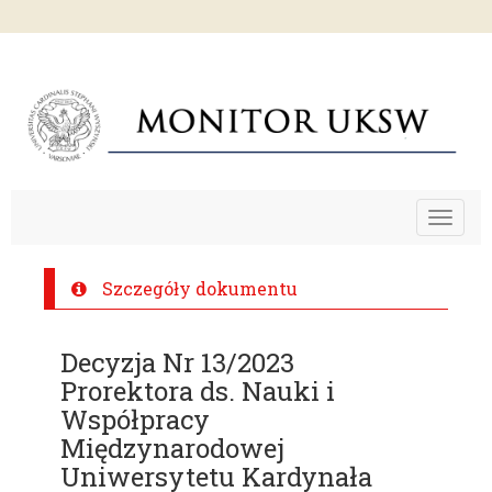
Toggle
navigat
Szczegóły dokumentu
Decyzja Nr 13/2023
Prorektora ds. Nauki i
Współpracy
Międzynarodowej
Uniwersytetu Kardynała