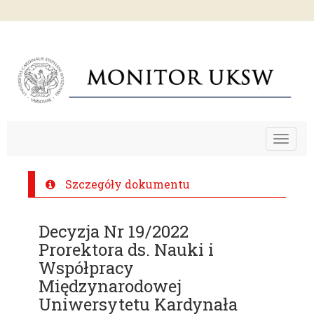
Toggle
navigat
Szczegóły dokumentu
Decyzja Nr 19/2022
Prorektora ds. Nauki i
Współpracy
Międzynarodowej
Uniwersytetu Kardynała