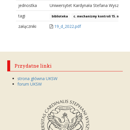
jednostka
Uniwersytet Kardynała Stefana Wyszyński
tagi
biblioteka
c. mechanizmy kontroli 15. mecha
załączniki
19_d_2022.pdf
Przydatne linki
strona główna UKSW
forum UKSW