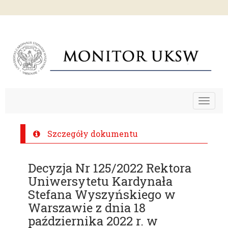
Toggle
navigat
Szczegóły dokumentu
Decyzja Nr 125/2022 Rektora
Uniwersytetu Kardynała
Stefana Wyszyńskiego w
Warszawie z dnia 18
października 2022 r. w