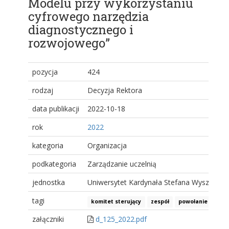
Modelu przy wykorzystaniu
cyfrowego narzędzia
diagnostycznego i
rozwojowego”
pozycja
424
rodzaj
Decyzja Rektora
data publikacji
2022-10-18
rok
2022
kategoria
Organizacja
podkategoria
Zarządzanie uczelnią
jednostka
Uniwersytet Kardynała Stefana Wyszyński
tagi
komitet sterujący
zespół
powołanie
załączniki
d_125_2022.pdf