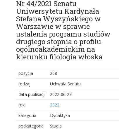
Nr 44/2021 Senatu
Uniwersytetu Kardynała
Stefana Wyszyńskiego w
Warszawie w sprawie
ustalenia programu studiów
drugiego stopnia o profilu
ogólnoakademickim na
kierunku filologia włoska
pozycja
268
rodzaj
Uchwała Senatu
data publikacji
2022-06-23
rok
2022
kategoria
Dydaktyka
podkategoria
Studia