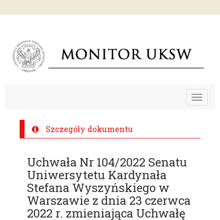
Toggle
navigat
Szczegóły dokumentu
Uchwała Nr 104/2022 Senatu
Uniwersytetu Kardynała
Stefana Wyszyńskiego w
Warszawie z dnia 23 czerwca
2022 r. zmieniająca Uchwałę