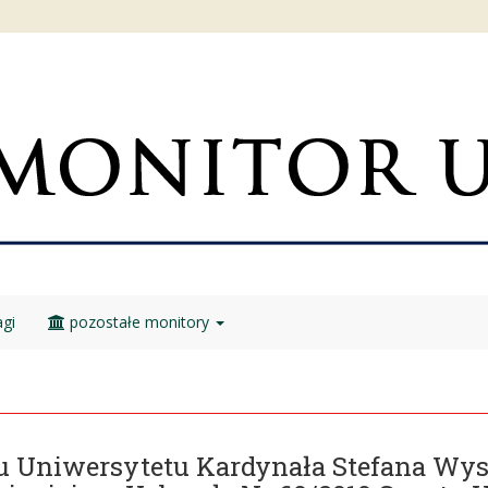
gi
pozostałe monitory
u Uniwersytetu Kardynała Stefana Wy