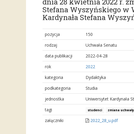
dnia 28 kwietnia 2022 r. 
Stefana Wyszyńskiego w 
Kardynała Stefana Wyszy
pozycja
150
rodzaj
Uchwała Senatu
data publikacji
2022-04-28
rok
2022
kategoria
Dydaktyka
podkategoria
Studia
jednostka
Uniwersytet Kardynała 
tagi
studenci
zmiana uchwały
załączniki
2022_28_u.pdf