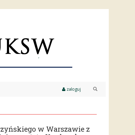
zaloguj
szukaj
szyńskiego w Warszawie z