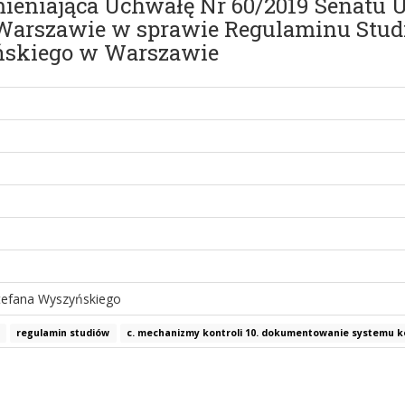
zmieniająca Uchwałę Nr 60/2019 Senatu
Warszawie w sprawie Regulaminu Stud
ńskiego w Warszawie
Stefana Wyszyńskiego
regulamin studiów
c. mechanizmy kontroli 10. dokumentowanie systemu ko