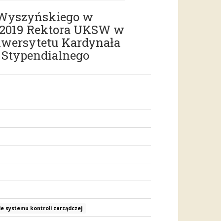
a Wyszyńskiego w
40/2019 Rektora UKSW w
iwersytetu Kardynała
Stypendialnego
e systemu kontroli zarządczej