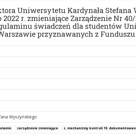
ektora Uniwersytetu Kardynała Stefan
o 2022 r. zmieniające Zarządzenie Nr 
gulaminu świadczeń dla studentów Un
Warszawie przyznawanych z Funduszu 
efana Wyszyńskiego
gulamin
zarządzenie zmieniające
c. mechanizmy kontroli 10. dokumentowani