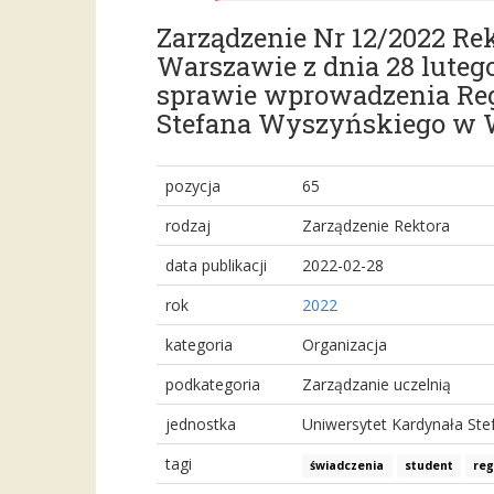
Zarządzenie Nr 12/2022 R
Warszawie z dnia 28 luteg
sprawie wprowadzenia Re
Stefana Wyszyńskiego w 
pozycja
65
rodzaj
Zarządzenie Rektora
data publikacji
2022-02-28
rok
2022
kategoria
Organizacja
podkategoria
Zarządzanie uczelnią
jednostka
Uniwersytet Kardynała St
tagi
świadczenia
student
re