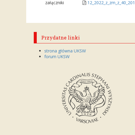
załączniki
12_2022_z_zm_z_40_201
Przydatne linki
strona główna UKSW
forum UKSW