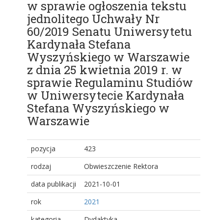
w sprawie ogłoszenia tekstu
jednolitego Uchwały Nr
60/2019 Senatu Uniwersytetu
Kardynała Stefana
Wyszyńskiego w Warszawie
z dnia 25 kwietnia 2019 r. w
sprawie Regulaminu Studiów
w Uniwersytecie Kardynała
Stefana Wyszyńskiego w
Warszawie
pozycja
423
rodzaj
Obwieszczenie Rektora
data publikacji
2021-10-01
rok
2021
kategoria
Dydaktyka