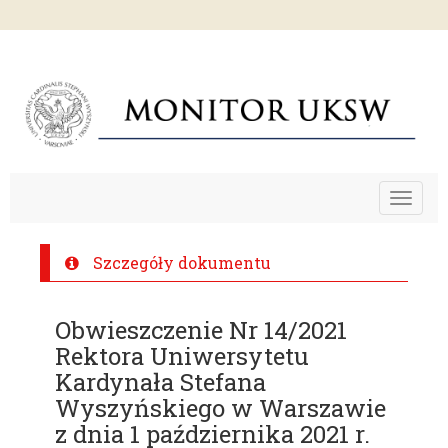
Toggle
navigat
Szczegóły dokumentu
Obwieszczenie Nr 14/2021
Rektora Uniwersytetu
Kardynała Stefana
Wyszyńskiego w Warszawie
z dnia 1 października 2021 r.