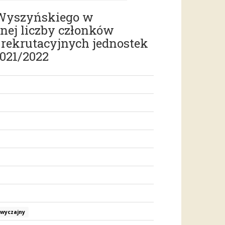
a Wyszyńskiego w
nej liczby członków
 rekrutacyjnych jednostek
021/2022
zwyczajny