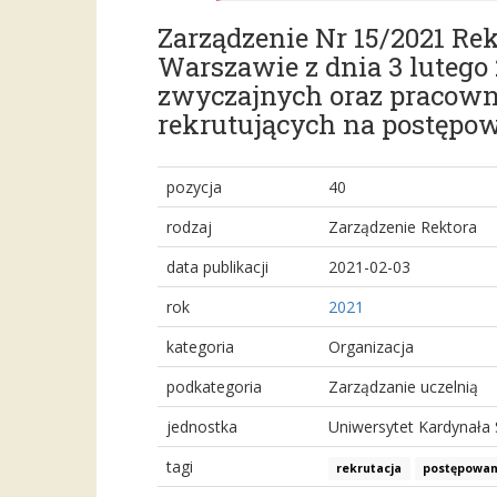
Zarządzenie Nr 15/2021 R
Warszawie z dnia 3 lutego
zwyczajnych oraz pracowni
rekrutujących na postępow
pozycja
40
rodzaj
Zarządzenie Rektora
data publikacji
2021-02-03
rok
2021
kategoria
Organizacja
podkategoria
Zarządzanie uczelnią
jednostka
Uniwersytet Kardynała
tagi
rekrutacja
postępowan