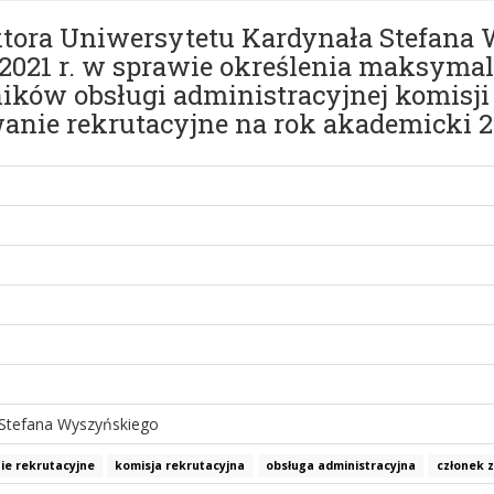
ektora Uniwersytetu Kardynała Stefan
 2021 r. w sprawie określenia maksymal
ków obsługi administracyjnej komisji
anie rekrutacyjne na rok akademicki 2
 Stefana Wyszyńskiego
ie rekrutacyjne
komisja rekrutacyjna
obsługa administracyjna
członek 