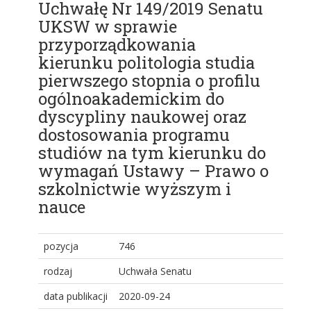
Uchwałę Nr 149/2019 Senatu
UKSW w sprawie
przyporządkowania
kierunku politologia studia
pierwszego stopnia o profilu
ogólnoakademickim do
dyscypliny naukowej oraz
dostosowania programu
studiów na tym kierunku do
wymagań Ustawy – Prawo o
szkolnictwie wyższym i
nauce
pozycja
746
rodzaj
Uchwała Senatu
data publikacji
2020-09-24