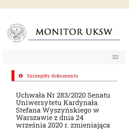
Toggle
navigat
Szczegóły dokumentu
Uchwała Nr 283/2020 Senatu
Uniwersytetu Kardynała
Stefana Wyszyńskiego w
Warszawie z dnia 24
września 2020 r. zmieniająca