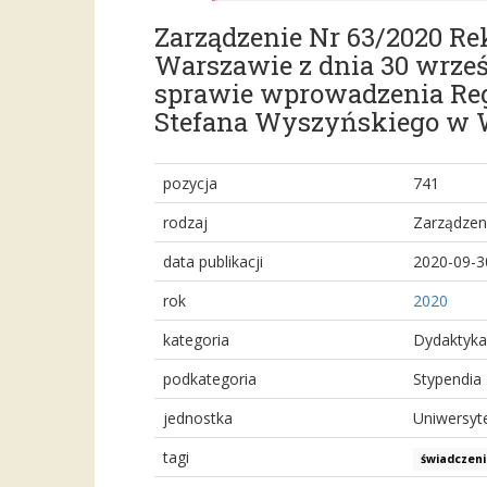
Zarządzenie Nr 63/2020 R
Warszawie z dnia 30 wrześ
sprawie wprowadzenia Re
Stefana Wyszyńskiego w 
pozycja
741
rodzaj
Zarządzen
data publikacji
2020-09-3
rok
2020
kategoria
Dydaktyka
podkategoria
Stypendia
jednostka
Uniwersyt
tagi
świadczen