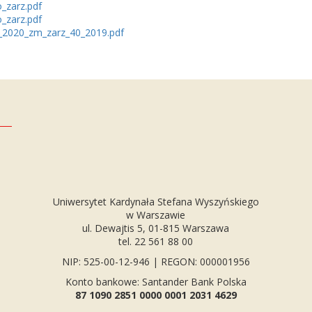
o_zarz.pdf
o_zarz.pdf
_2020_zm_zarz_40_2019.pdf
Uniwersytet Kardynała Stefana Wyszyńskiego
w Warszawie
ul. Dewajtis 5, 01-815 Warszawa
tel. 22 561 88 00
NIP: 525-00-12-946 | REGON: 000001956
Konto bankowe: Santander Bank Polska
87 1090 2851 0000 0001 2031 4629