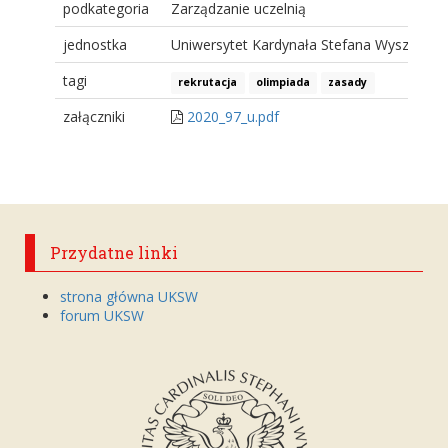
podkategoria
Zarządzanie uczelnią
jednostka
Uniwersytet Kardynała Stefana Wyszyński
tagi
rekrutacja
olimpiada
zasady
załączniki
2020_97_u.pdf
Przydatne linki
strona główna UKSW
forum UKSW