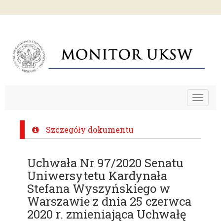
Toggle
navigat
Szczegóły dokumentu
Uchwała Nr 97/2020 Senatu
Uniwersytetu Kardynała
Stefana Wyszyńskiego w
Warszawie z dnia 25 czerwca
2020 r. zmieniająca Uchwałę