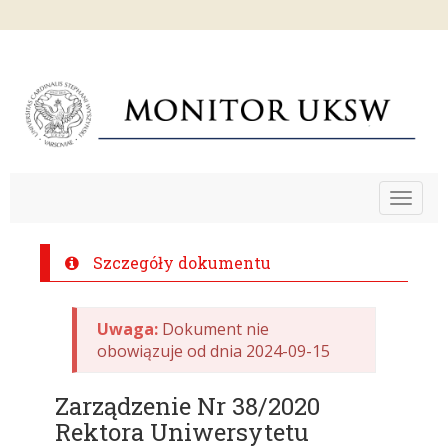
Toggle
navigat
Szczegóły dokumentu
Uwaga:
Dokument nie
obowiązuje od dnia 2024-09-15
Zarządzenie Nr 38/2020
Rektora Uniwersytetu