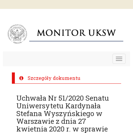
Toggle
navigat
Szczegóły dokumentu
Uchwała Nr 51/2020 Senatu
Uniwersytetu Kardynała
Stefana Wyszyńskiego w
Warszawie z dnia 27
kwietnia 2020 r. w sprawie