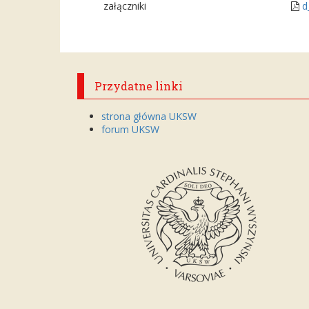
załączniki
d
Przydatne linki
strona główna UKSW
forum UKSW