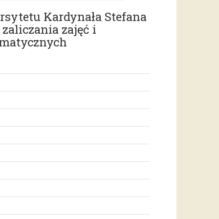
ersytetu Kardynała Stefana
aliczania zajęć i
rmatycznych