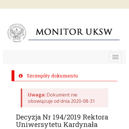
Toggle
navigat
Szczegóły dokumentu
Uwaga:
Dokument nie
obowiązuje od dnia 2020-08-31
Decyzja Nr 194/2019 Rektora
Uniwersytetu Kardynała