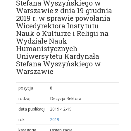
Stefana Wyszyńskiego w
Warszawie z dnia 19 grudnia
2019 r. w sprawie powołania
Wicedyrektora Instytutu
Nauk o Kulturze i Religii na
Wydziale Nauk
Humanistycznych
Uniwersytetu Kardynała
Stefana Wyszyńskiego w
Warszawie
pozycja
8
rodzaj
Decyzja Rektora
data publikacji
2019-12-19
rok
2019
kategoria
Organizacja