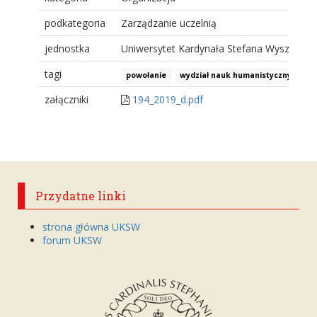
podkategoria
Zarządzanie uczelnią
jednostka
Uniwersytet Kardynała Stefana Wyszyński
tagi
powołanie
wydział nauk humanistycznych
załączniki
194_2019_d.pdf
Przydatne linki
strona główna UKSW
forum UKSW