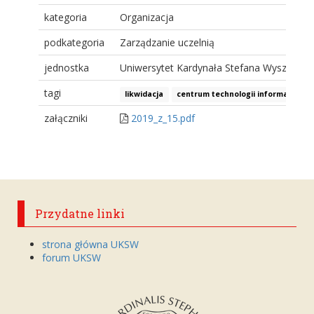
kategoria
Organizacja
podkategoria
Zarządzanie uczelnią
jednostka
Uniwersytet Kardynała Stefana Wyszyński
tagi
likwidacja
centrum technologii informacyjnyc
załączniki
2019_z_15.pdf
Przydatne linki
strona główna UKSW
forum UKSW