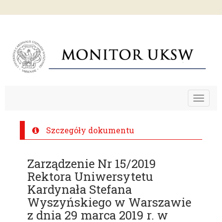
Toggle
navigat
Szczegóły dokumentu
Zarządzenie Nr 15/2019
Rektora Uniwersytetu
Kardynała Stefana
Wyszyńskiego w Warszawie
z dnia 29 marca 2019 r. w