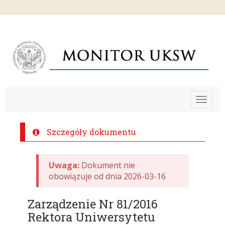
Toggle
navigat
Szczegóły dokumentu
Uwaga:
Dokument nie
obowiązuje od dnia 2026-03-16
Zarządzenie Nr 81/2016
Rektora Uniwersytetu