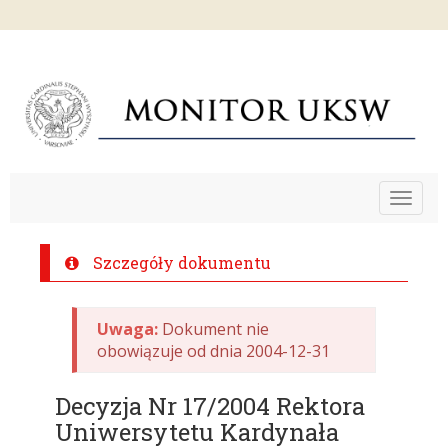
Toggle
navigat
Szczegóły dokumentu
Uwaga:
Dokument nie
obowiązuje od dnia 2004-12-31
Decyzja Nr 17/2004 Rektora
Uniwersytetu Kardynała