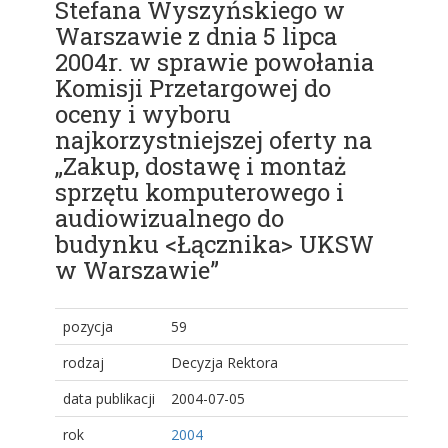
Stefana Wyszyńskiego w
Warszawie z dnia 5 lipca
2004r. w sprawie powołania
Komisji Przetargowej do
oceny i wyboru
najkorzystniejszej oferty na
„Zakup, dostawę i montaż
sprzętu komputerowego i
audiowizualnego do
budynku <Łącznika> UKSW
w Warszawie”
pozycja
59
rodzaj
Decyzja Rektora
data publikacji
2004-07-05
rok
2004