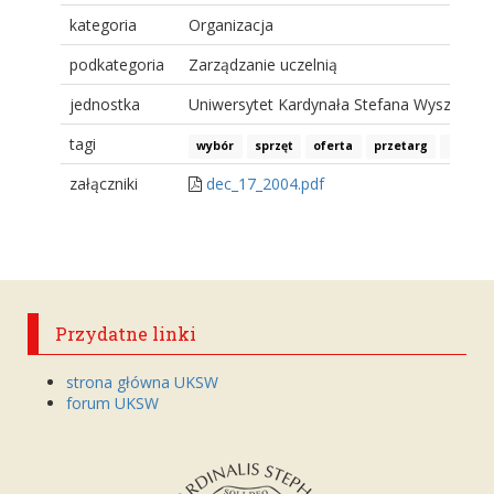
kategoria
Organizacja
podkategoria
Zarządzanie uczelnią
jednostka
Uniwersytet Kardynała Stefana Wyszyński
tagi
wybór
sprzęt
oferta
przetarg
komisj
załączniki
dec_17_2004.pdf
Przydatne linki
strona główna UKSW
forum UKSW