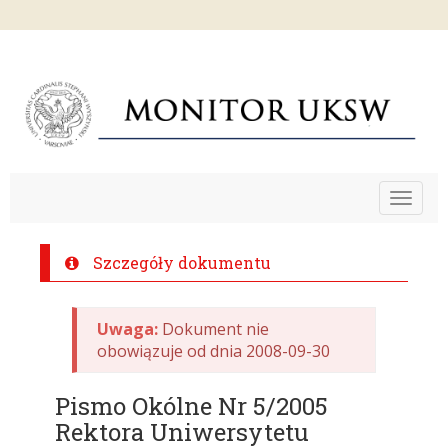
Toggle
navigat
Szczegóły dokumentu
Uwaga:
Dokument nie
obowiązuje od dnia 2008-09-30
Pismo Okólne Nr 5/2005
Rektora Uniwersytetu