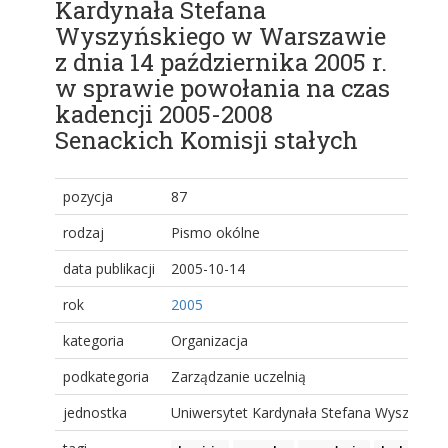
Kardynała Stefana
Wyszyńskiego w Warszawie
z dnia 14 października 2005 r.
w sprawie powołania na czas
kadencji 2005-2008
Senackich Komisji stałych
pozycja
87
rodzaj
Pismo okólne
data publikacji
2005-10-14
rok
2005
kategoria
Organizacja
podkategoria
Zarządzanie uczelnią
jednostka
Uniwersytet Kardynała Stefana Wyszyński