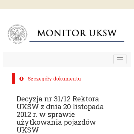
Toggle
navigat
Szczegóły dokumentu
Decyzja nr 31/12 Rektora
UKSW z dnia 20 listopada
2012 r. w sprawie
użytkowania pojazdów
UKSW