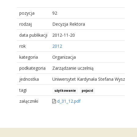
pozycja
92
rodzaj
Decyzja Rektora
data publikacji
2012-11-20
rok
2012
kategoria
Organizacja
podkategoria
Zarządzanie uczelnią
jednostka
Uniwersytet Kardynała Stefana Wyszyński
tagi
użytkowanie
pojazd
załączniki
d_31_12.pdf